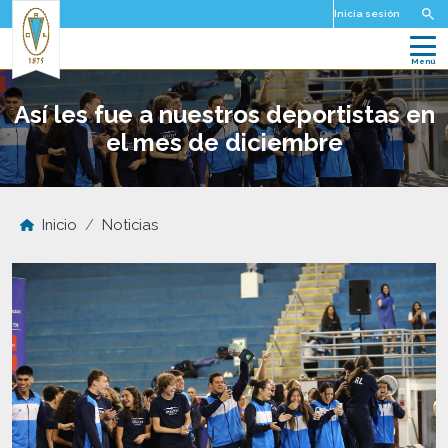
Pasar al contenido principal
Inicia sesión
Así les fue a nuestros deportistas en
el mes de diciembre
Inicio
Noticias