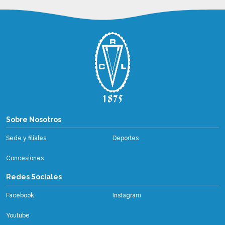
Sobre Nosotros
Sobre Nosotros
Sede y filiales
Deportes
Concesiones
Redes Sociales
Facebook
Instagram
Youtube