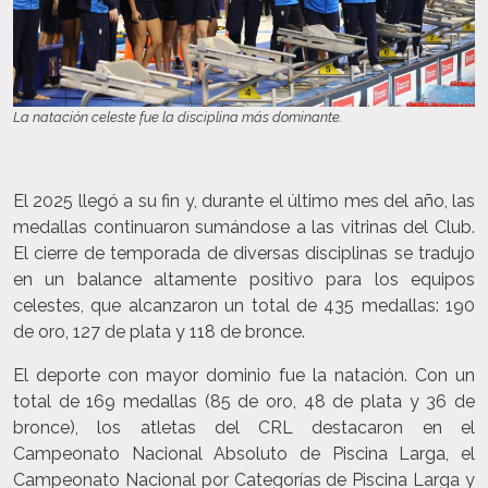
La natación celeste fue la disciplina más dominante.
El 2025 llegó a su fin y, durante el último mes del año, las
medallas continuaron sumándose a las vitrinas del Club.
El cierre de temporada de diversas disciplinas se tradujo
en un balance altamente positivo para los equipos
celestes, que alcanzaron un total de 435 medallas: 190
de oro, 127 de plata y 118 de bronce.
El deporte con mayor dominio fue la natación. Con un
total de 169 medallas (85 de oro, 48 de plata y 36 de
bronce), los atletas del CRL destacaron en el
Campeonato Nacional Absoluto de Piscina Larga, el
Campeonato Nacional por Categorías de Piscina Larga y