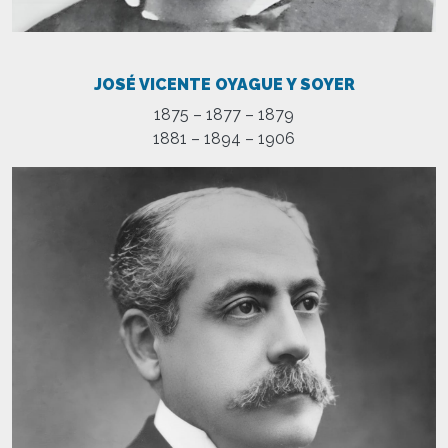
JOSÉ VICENTE OYAGUE Y SOYER
1875 – 1877 – 1879
1881 – 1894 – 1906