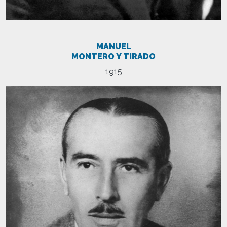
MANUEL
MONTERO Y TIRADO
1915