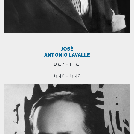
JOSÉ
ANTONIO LAVALLE
1927 – 1931
1940 – 1942