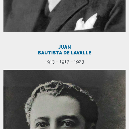
JUAN
BAUTISTA DE LAVALLE
1913 – 1917 – 1923