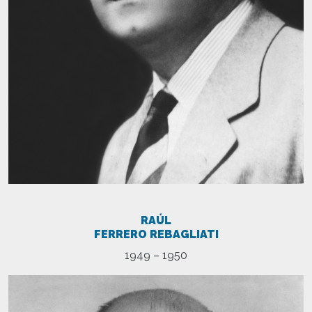
RAÚL
FERRERO REBAGLIATI
1949 – 1950