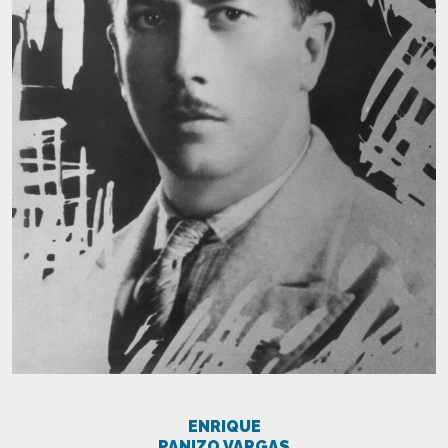
ENRIQUE
PANIZO VARGAS