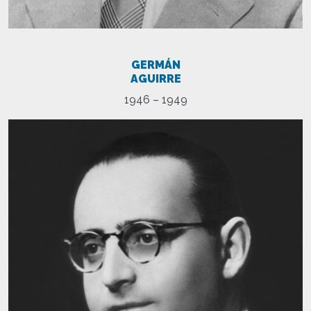
GERMÁN
AGUIRRE
1946 – 1949