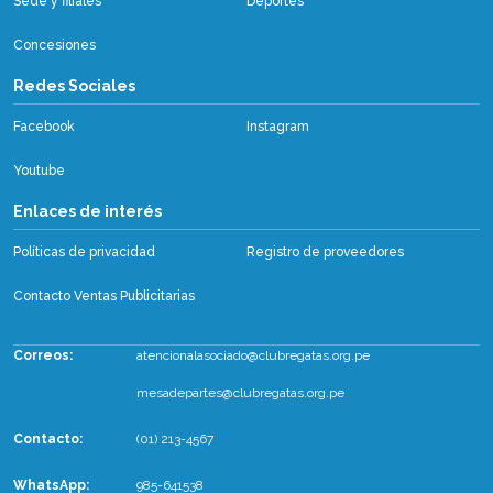
Sede y filiales
Deportes
Concesiones
Redes Sociales
Facebook
Instagram
Youtube
Enlaces de interés
Políticas de privacidad
Registro de proveedores
Contacto Ventas Publicitarias
Correos:
atencionalasociado@clubregatas.org.pe
mesadepartes@clubregatas.org.pe
Contacto:
(01) 213-4567
WhatsApp
:
985-641538