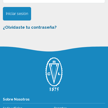
Iniciar sesión
¿Olvidaste tu contraseña?
Sobre Nosotros
Sobre Nosotros