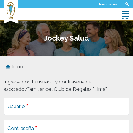
Pasar al contenido principal
Inicia sesión
Jockey Salud
Inicio
Ingresa con tu usuario y contraseña de
asociado/familiar del Club de Regatas "Lima"
Usuario
Contraseña