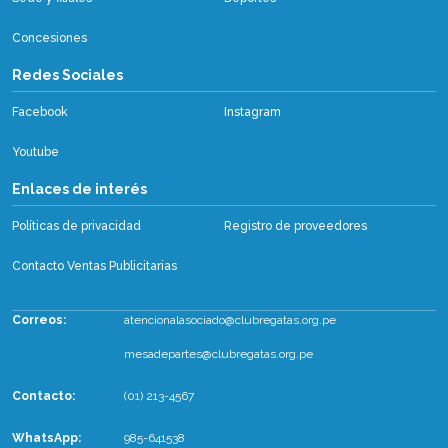
Concesiones
Redes Sociales
Facebook
Instagram
Youtube
Enlaces de interés
Políticas de privacidad
Registro de proveedores
Contacto Ventas Publicitarias
Correos:
atencionalasociado@clubregatas.org.pe
mesadepartes@clubregatas.org.pe
Contacto:
(01) 213-4567
WhatsApp
:
985-641538