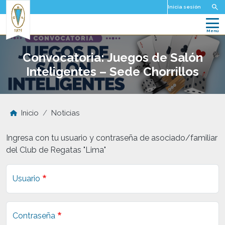
Pasar al contenido principal
Inicia sesión
Convocatoria: Juegos de Salón
Inteligentes – Sede Chorrillos
Inicio
Noticias
Ingresa con tu usuario y contraseña de asociado/familiar
del Club de Regatas "Lima"
Usuario
Contraseña