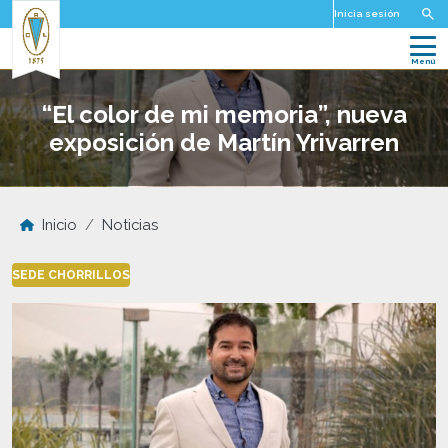
Pasar al contenido principal
Inicia sesión
“El color de mi memoria”, nueva
exposición de Martín Yrivarren
Inicio
Noticias
SEDE CHORRILLOS