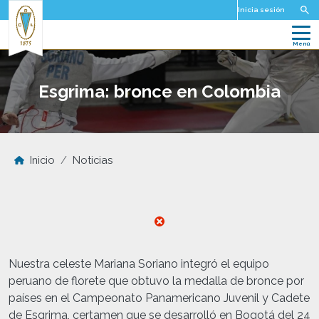
Pasar al contenido principal
Inicia sesión
Esgrima: bronce en Colombia
Inicio
Noticias
Nuestra celeste Mariana Soriano integró el equipo
peruano de florete que obtuvo la medalla de bronce por
países en el Campeonato Panamericano Juvenil y Cadete
de Esgrima, certamen que se desarrolló en Bogotá del 24