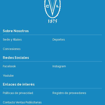
Sobre Nosotros
Sobre Nosotros
Sede y filiales
Deportes
Concesiones
Redes Sociales
Facebook
Instagram
Youtube
Enlaces de interés
Políticas de privacidad
Registro de proveedores
Contacto Ventas Publicitarias