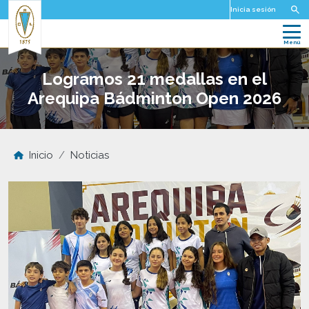
Pasar al contenido principal
Inicia sesión
Logramos 21 medallas en el
Arequipa Bádminton Open 2026
Inicio
Noticias