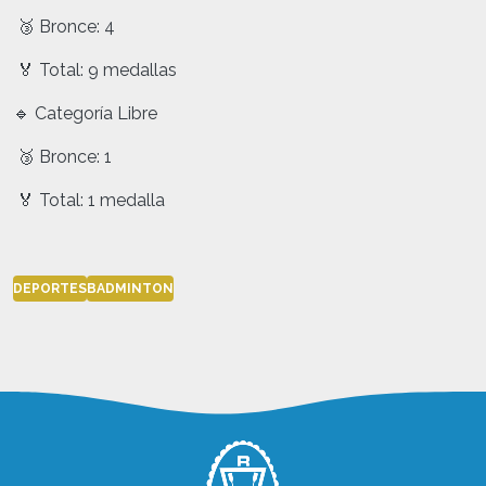
🥉 Bronce: 4
🏅 Total: 9 medallas
🔹 Categoría Libre
🥉 Bronce: 1
🏅 Total: 1 medalla
DEPORTES
BADMINTON