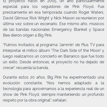
El proyecto nació en 2005, un año particularmente
especial para los seguidores de Pink Floyd. Fue
precisamente en esa temporada cuando Roger Waters,
David Gilmour, Rick Wright y Nick Mason se reunieron por
última vez sobre un escenario. Ese mismo año, músicos
de las bandas nacionales Emergency Blanket y Space
Bee dieron origen a Big Pink.
“Fuimos invitados al programa ‘Jammin’ de Plus TV para
interpretar el mítico álbum ‘The Dark Side of the Moon’ y
luego realizamos un concierto en Barranco que fue todo
un éxito. Desde entonces, el proyecto no ha dejado de
crecer”, recuerda la banda.
Durante estos 20 años, Big Pink ha experimentado una
evolución constante. “Nos hemos adaptado a la
tecnología para aproximarnos a la experiencia real de un
show de Pink Floyd, siempre manteniendo un profundo
respeto por la obra original”, señalan.