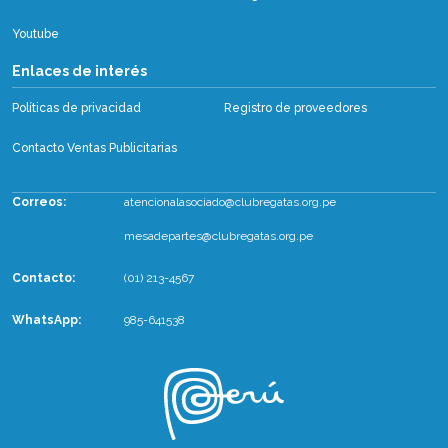
Youtube
Enlaces de interés
Políticas de privacidad
Registro de proveedores
Contacto Ventas Publicitarias
Correos:
atencionalasociado@clubregatas.org.pe
mesadepartes@clubregatas.org.pe
Contacto:
(01) 213-4567
WhatsApp
:
985-641538