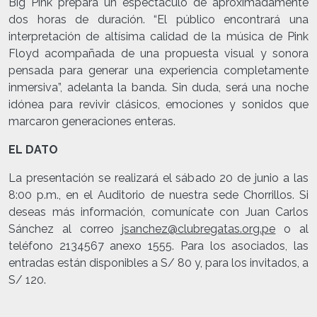
Big Pink prepara un espectáculo de aproximadamente
dos horas de duración. “El público encontrará una
interpretación de altísima calidad de la música de Pink
Floyd acompañada de una propuesta visual y sonora
pensada para generar una experiencia completamente
inmersiva”, adelanta la banda. Sin duda, será una noche
idónea para revivir clásicos, emociones y sonidos que
marcaron generaciones enteras.
EL DATO
La presentación se realizará el sábado 20 de junio a las
8:00 p.m., en el Auditorio de nuestra sede Chorrillos. Si
deseas más información, comunícate con Juan Carlos
Sánchez al correo
jsanchez@clubregatas.org.pe
o al
teléfono 2134567 anexo 1555. Para los asociados, las
entradas están disponibles a S/ 80 y, para los invitados, a
S/ 120.