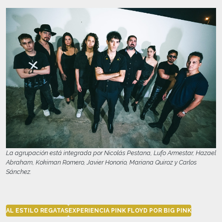
La agrupación está integrada por Nicolás Pestana, Lufo Armestar, Hazael
Abraham, Kokiman Romero, Javier Honorio, Mariana Quiroz y Carlos
Sánchez.
AL ESTILO REGATAS
EXPERIENCIA PINK FLOYD POR BIG PINK