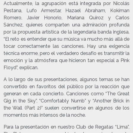
Actualmente, la agrupación está integrada por Nicolás
Pestana, Lufo Armestar, Hazael Abraham, Kokiman
Romero, Javier Honorio, Mariana Quiroz y Carlos
Sánchez, quienes comparten una admiración profunda
por la propuesta artística de la legendaria banda inglesa.
“El reto es entender que su música va mucho más allá de
tocar correctamente las canciones. Hay una exigencia
técnica enorme, pero el verdadero desafío es transmitir la
emoción y la atmósfera que hicieron tan especial a Pink
Floyd”, explican.
A lo largo de sus presentaciones, algunos temas se han
convertido en favoritos del público por la reacción que
generan en cada concierto. Canciones como “The Great
Gig in the Sky”, “Comfortably Numb” y “Another Brick in
the Wall (Part 2)” suelen convertirse en algunos de los
momentos más intensos de la noche.
Para la presentación en nuestro Club de Regatas “Lima”,