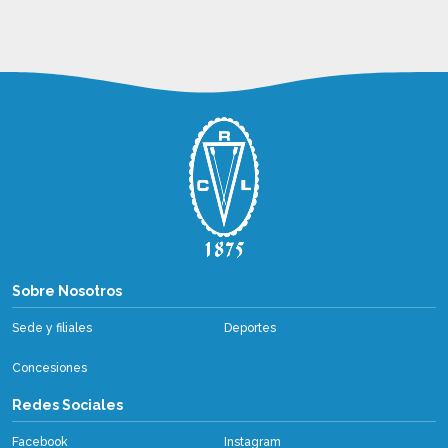
Sobre Nosotros
Sobre Nosotros
Sede y filiales
Deportes
Concesiones
Redes Sociales
Facebook
Instagram