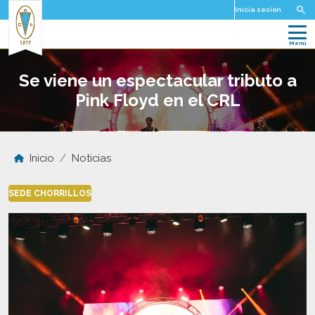
Pasar al contenido principal
Inicia sesión
Se viene un espectacular tributo a
Pink Floyd en el CRL
Inicio
Noticias
SEDE CHORRILLOS