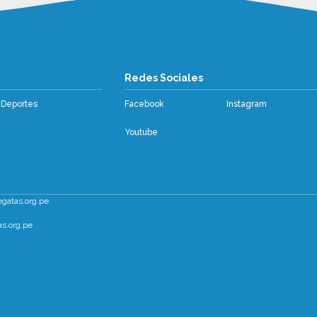
os
Redes Sociales
Deportes
Facebook
Instagram
Youtube
egatas.org.pe
s.org.pe