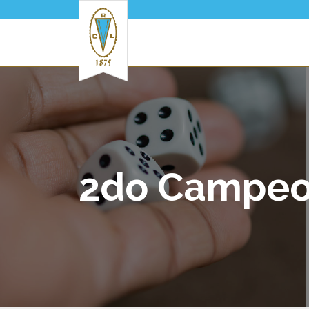
Pasar al contenido principal
2do Campeon