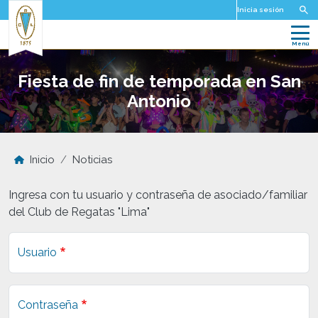
Pasar al contenido principal
Inicia sesión
Fiesta de fin de temporada en San
Antonio
Inicio
Noticias
Ingresa con tu usuario y contraseña de asociado/familiar
del Club de Regatas "Lima"
Usuario
Contraseña