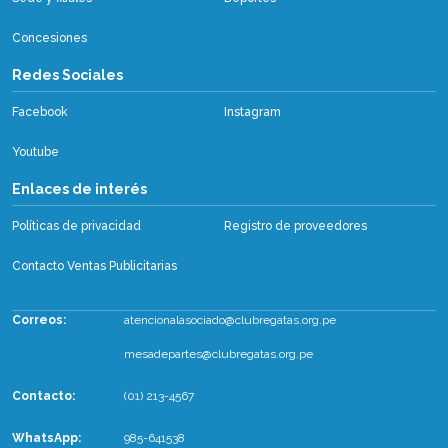
Concesiones
Redes Sociales
Facebook
Instagram
Youtube
Enlaces de interés
Políticas de privacidad
Registro de proveedores
Contacto Ventas Publicitarias
Correos:
atencionalasociado@clubregatas.org.pe
mesadepartes@clubregatas.org.pe
Contacto:
(01) 213-4567
WhatsApp
:
985-641538