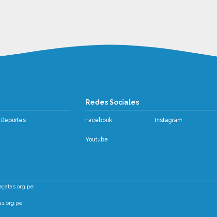
os
Redes Sociales
Deportes
Facebook
Instagram
Youtube
egatas.org.pe
s.org.pe